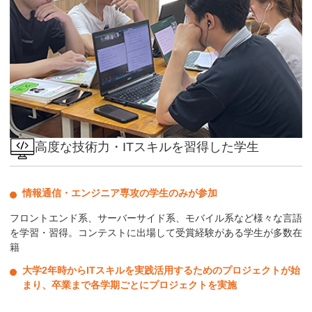
高度な技術力・ITスキルを習得した学生
情報通信・エンジニア専攻の学生のみが参加
フロントエンド系、サーバーサイド系、モバイル系など様々な言語
を学習・習得。コンテストに出場して受賞経験がある学生が多数在
籍
大学2年時からITスキルを実践活用するためのプロジェクトが始
まり、卒業まで各学期ごとにプロジェクトを実施