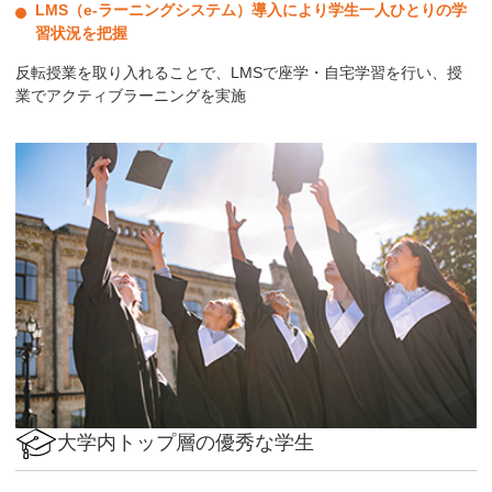
LMS（e-ラーニングシステム）導入により学生一人ひとりの学
習状況を把握
反転授業を取り入れることで、LMSで座学・自宅学習を行い、授
業でアクティブラーニングを実施
大学内トップ層の優秀な学生