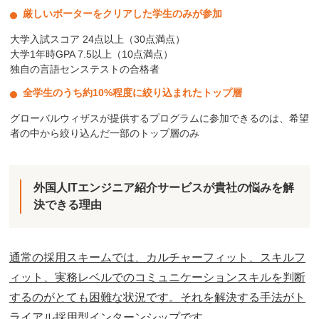
厳しいボーターをクリアした学生のみが参加
大学入試スコア 24点以上（30点満点）
大学1年時GPA 7.5以上（10点満点）
独自の言語センステストの合格者
全学生のうち約10%程度に絞り込まれたトップ層
グローバルウィザスが提供するプログラムに参加できるのは、希望
者の中から絞り込んだ一部のトップ層のみ
外国人ITエンジニア紹介サービスが貴社の悩みを解
決できる理由
通常の採用スキームでは、カルチャーフィット、スキルフ
ィット、実務レベルでのコミュニケーションスキルを判断
するのがとても困難な状況です。それを解決する手法がト
ライアル採用型インターンシップです。