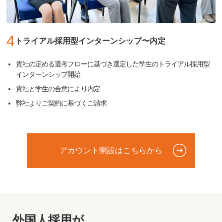
4
トライアル採用型インターンシップ〜内定
貴社の定める選考フローに基づき選定した学生のトライアル採用型
インターンシップ開始
貴社と学生の合意により内定
弊社よりご契約に基づくご請求
アカウント開設はこちらから
外国人採用が