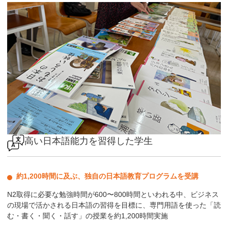
高い日本語能力を習得した学生
約1,200時間に及ぶ、独自の日本語教育プログラムを受講
N2取得に必要な勉強時間が600〜800時間といわれる中、ビジネス
の現場で活かされる日本語の習得を目標に、専門用語を使った「読
む・書く・聞く・話す」の授業を約1,200時間実施