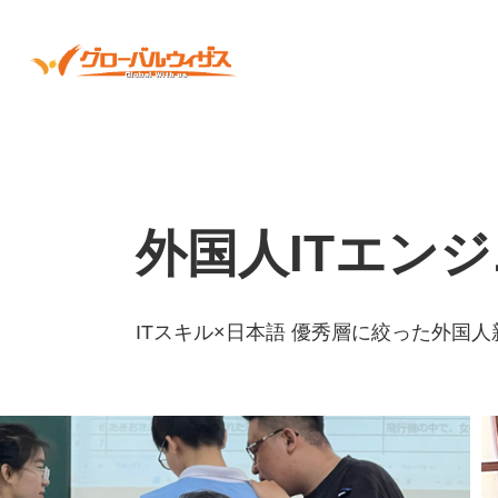
外国人ITエン
ITスキル×日本語 優秀層に絞った外国