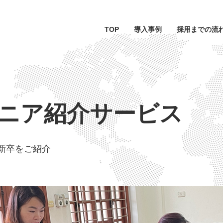
TOP
導入事例
採用までの流
ジニア
紹介サービス
人新卒をご紹介