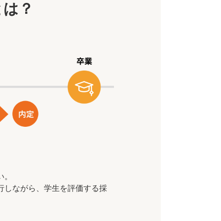
とは？
い。
行しながら、学生を評価する採