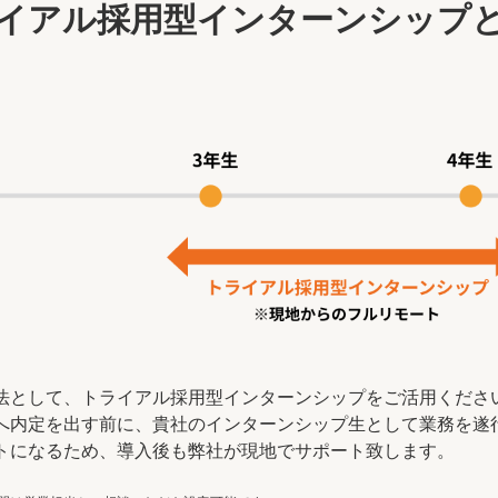
イアル採用型インターンシップ
法として、トライアル採用型インターンシップをご活用くださ
へ内定を出す前に、貴社のインターンシップ生として業務を遂
トになるため、導入後も弊社が現地でサポート致します。