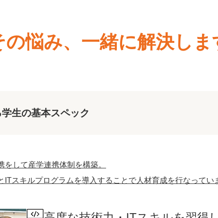
その悩み、一緒に解決しま
る学生の基本スペック
携をして産学連携体制を構築。
とITスキルプログラムを導入することで人材育成を行なってい
高度な技術力・ITスキルを習得