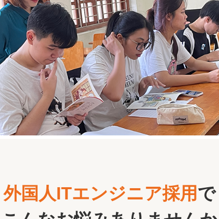
外国人ITエンジニア採用
で