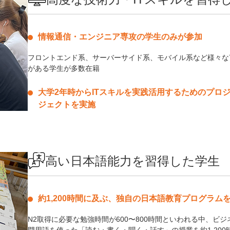
情報通信・エンジニア専攻の学生のみが参加
フロントエンド系、サーバーサイド系、モバイル系など様々な
がある学生が多数在籍
大学2年時からITスキルを実践活用するためのプロ
ジェクトを実施
高い日本語能力を習得した学生
約1,200時間に及ぶ、独自の日本語教育プログラム
N2取得に必要な勉強時間が600〜800時間といわれる中、