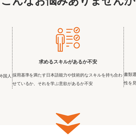
こんなお悩みありませんか
求めるスキルがあるか不安
書類
採用基準を満たす日本語能力や技術的なスキルを持ち合わ
外国人
性を
せているか、それを学ぶ意欲があるか不安