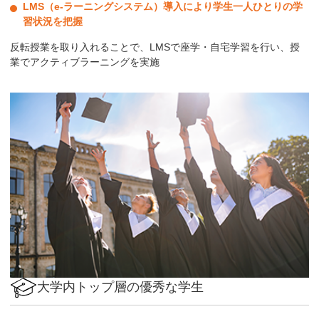
LMS（e-ラーニングシステム）導入により学生一人ひとりの学
習状況を把握
反転授業を取り入れることで、LMSで座学・自宅学習を行い、授
業でアクティブラーニングを実施
大学内トップ層の優秀な学生