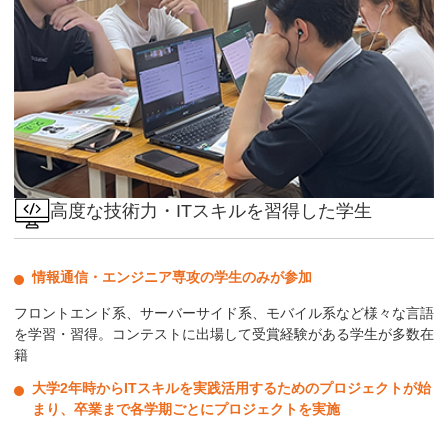
高度な技術力・ITスキルを習得した学生
情報通信・エンジニア専攻の学生のみが参加
フロントエンド系、サーバーサイド系、モバイル系など様々な言語
を学習・習得。コンテストに出場して受賞経験がある学生が多数在
籍
大学2年時からITスキルを実践活用するためのプロジェクトが始
まり、卒業まで各学期ごとにプロジェクトを実施