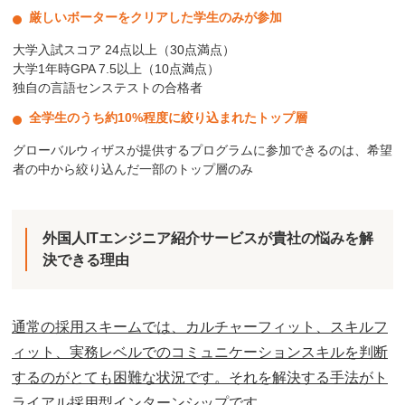
厳しいボーターをクリアした学生のみが参加
大学入試スコア 24点以上（30点満点）
大学1年時GPA 7.5以上（10点満点）
独自の言語センステストの合格者
全学生のうち約10%程度に絞り込まれたトップ層
グローバルウィザスが提供するプログラムに参加できるのは、希望
者の中から絞り込んだ一部のトップ層のみ
外国人ITエンジニア紹介サービスが貴社の悩みを解
決できる理由
通常の採用スキームでは、カルチャーフィット、スキルフ
ィット、実務レベルでのコミュニケーションスキルを判断
するのがとても困難な状況です。それを解決する手法がト
ライアル採用型インターンシップです。