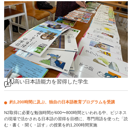
高い日本語能力を習得した学生
約1,200時間に及ぶ、独自の日本語教育プログラムを受講
N2取得に必要な勉強時間が600〜800時間といわれる中、ビジネス
の現場で活かされる日本語の習得を目標に、専門用語を使った「読
む・書く・聞く・話す」の授業を約1,200時間実施