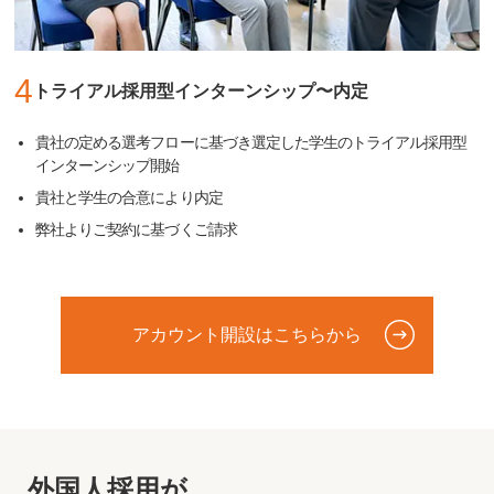
4
トライアル採用型インターンシップ〜内定
貴社の定める選考フローに基づき選定した学生のトライアル採用型
インターンシップ開始
貴社と学生の合意により内定
弊社よりご契約に基づくご請求
アカウント開設はこちらから
外国人採用が