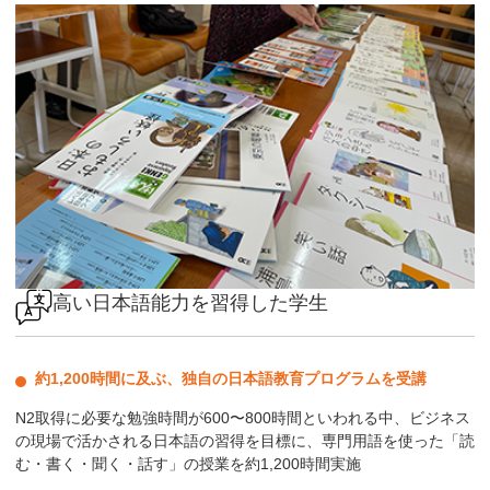
高い日本語能力を習得した学生
約1,200時間に及ぶ、独自の日本語教育プログラムを受講
N2取得に必要な勉強時間が600〜800時間といわれる中、ビジネス
の現場で活かされる日本語の習得を目標に、専門用語を使った「読
む・書く・聞く・話す」の授業を約1,200時間実施