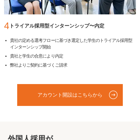
4
トライアル採用型インターンシップ〜内定
貴社の定める選考フローに基づき選定した学生のトライアル採用型
インターンシップ開始
貴社と学生の合意により内定
弊社よりご契約に基づくご請求
アカウント開設はこちらから
外国人採用が