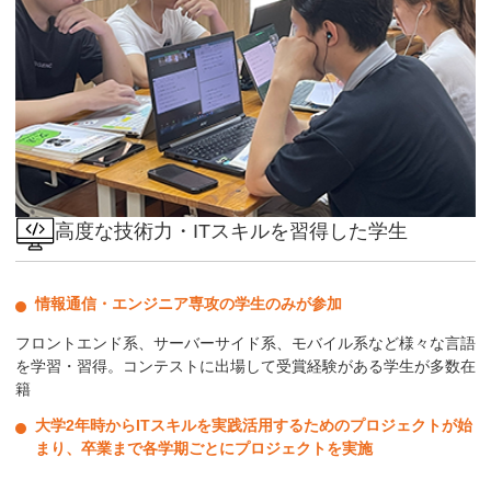
高度な技術力・ITスキルを習得した学生
情報通信・エンジニア専攻の学生のみが参加
フロントエンド系、サーバーサイド系、モバイル系など様々な言語
を学習・習得。コンテストに出場して受賞経験がある学生が多数在
籍
大学2年時からITスキルを実践活用するためのプロジェクトが始
まり、卒業まで各学期ごとにプロジェクトを実施