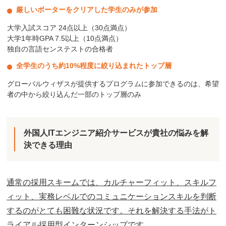
厳しいボーターをクリアした学生のみが参加
大学入試スコア 24点以上（30点満点）
大学1年時GPA 7.5以上（10点満点）
独自の言語センステストの合格者
全学生のうち約10%程度に絞り込まれたトップ層
グローバルウィザスが提供するプログラムに参加できるのは、希望
者の中から絞り込んだ一部のトップ層のみ
外国人ITエンジニア紹介サービスが貴社の悩みを解
決できる理由
通常の採用スキームでは、カルチャーフィット、スキルフ
ィット、実務レベルでのコミュニケーションスキルを判断
するのがとても困難な状況です。それを解決する手法がト
ライアル採用型インターンシップです。