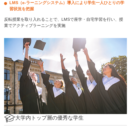
LMS（e-ラーニングシステム）導入により学生一人ひとりの学
習状況を把握
反転授業を取り入れることで、LMSで座学・自宅学習を行い、授
業でアクティブラーニングを実施
大学内トップ層の優秀な学生